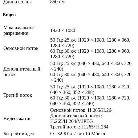
Длина волны
850 нм
Видео
Максимальное
1920 × 1080
разрешение
50 Гц: 25 к/с (1920 × 1080, 1280 × 960,
1280 × 720)
Основной поток
60 Гц: 30 к/с (1920 × 1080, 1280 × 960,
1280 × 720)
50 Гц: 25 к/с (640 × 480, 640 × 360, 320
Дополнительный
× 240)
поток
60 Гц: 30 к/с (640 × 480, 640 × 360, 320
× 240)
50 Гц: 25 к/с (1920 × 1080, 1280 × 720,
640 × 360, 352 × 288)
Третий поток
60 Гц: 30 к/с (1920 × 1080, 1280 × 720,
640 × 360, 352 × 240)
Основной поток: H.265/H.264
Дополнительный поток:
Видеосжатие
H.265/H.264/MJPEG
Третий поток: H.265/ H.264
Битрейт видео
От 32 Кбит/с до 16 Мбит/с