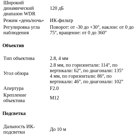
Широкий
динамический
120 дБ
диапазон WDR
Режим «день/ночь»
ИК-фильтр
Регулировка угла
Поворот: от -30 до +30°, наклон: от 0 до
наблюдения
75°, вращение: от 0 до 360°
Объектив
Тип объектива
2.8, 4 мм
2.8 мм, по горизонтали: 114°, по
вертикали: 62°, по диагонали: 135°
Угол обзора
4 мм, по горизонтали: 86°, по
вертикали: 46°, по диагонали: 102°
Апертура
F2.0
Крепление
M12
объектива
Подсветка
Дальность ИК-
До 10 м
подсветки