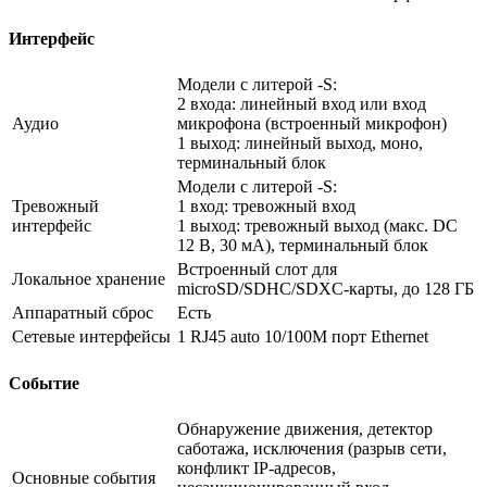
Интерфейс
Модели с литерой -S:
2 входа: линейный вход или вход
Аудио
микрофона (встроенный микрофон)
1 выход: линейный выход, моно,
терминальный блок
Модели с литерой -S:
Тревожный
1 вход: тревожный вход
интерфейс
1 выход: тревожный выход (макс. DC
12 В, 30 мA), терминальный блок
Встроенный слот для
Локальное хранение
microSD/SDHC/SDXC-карты, до 128 ГБ
Аппаратный сброс
Есть
Сетевые интерфейсы
1 RJ45 auto 10/100M порт Ethernet
Событие
Обнаружение движения, детектор
саботажа, исключения (разрыв сети,
конфликт IP-адресов,
Основные события