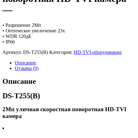
—
• Разрешение 2Мп
• Оптическое увеличение 23х
• WDR 120дБ
• IP66
Артикул:
DS-T255(B)
Категория:
HD-TVI-оборудование
Описание
Отзывы (0)
Описание
DS-T255(B)
2Мп уличная скоростная поворотная HD-TVI
камера