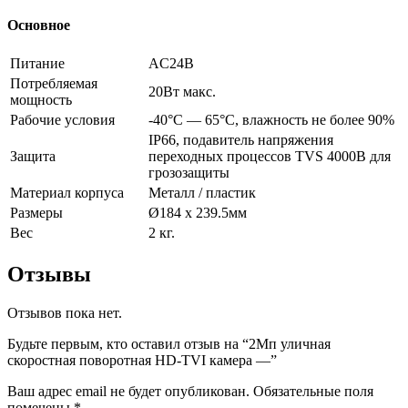
Основное
Питание
AC24В
Потребляемая
20Вт макс.
мощность
Рабочие условия
-40°С — 65°С, влажность не более 90%
IP66, подавитель напряжения
Защита
переходных процессов TVS 4000В для
грозозащиты
Материал корпуса
Металл / пластик
Размеры
Ø184 х 239.5мм
Вес
2 кг.
Отзывы
Отзывов пока нет.
Будьте первым, кто оставил отзыв на “2Мп уличная
скоростная поворотная HD-TVI камера —”
Ваш адрес email не будет опубликован.
Обязательные поля
помечены
*