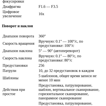
фокусировки
Диафрагма
F1.6 — F3.5
Цифровое
16х
увеличение
Поворот и наклон
Диапазон поворота
360°
Вручную: 0.1° — 100°/с, по
Скорость вращения
предустановке: 100°/с
Диапазон наклона
5° — 90° (автопереворот)
Вручную: 0.1° — 80°/с, по
Скорость наклона
предустановке: 80°/с
Предустановки
256
Патрули
10, до 32 предустановок в каждом
5 шаблонов, общее время записи не
Шаблоны
менее 10 мин
Предустановка, патрулирование,
Действия при
шаблон, вертикальное сканирование,
простое
горизонтальное сканирование,
панорамное сканирование
Предустановка, патрулирование,