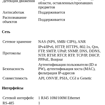
Детекция движения
области, оставленных/пропавших
предметов
Антисаботаж
Поддерживается
Распознавание
Поддерживается
объектов
Сеть
Сетевое хранение
NAS (NPS, SMB/ CIPS), ANR
IPv4/IPv6, HTTP, HTTPS, 802.1x, Qos,
FTP, SMTP, UPnP, SNMP, DNS, DDNS,
Протоколы
NTP, RTSP, RTCP, RTP, TCP/IP, DHCP,
PPPoE, Bonjour
Аутентификация пользователя (ID и
Безопасность
PW), аутентификация хоста (MAC),
фильтрация IP-адресов
Совместимость
API, ONVIF, PSIA, CGI и Genetic
Интерфейсы
Сетевой интерфейс
1 RJ45 10M/100M Ethernet
RS-485
1