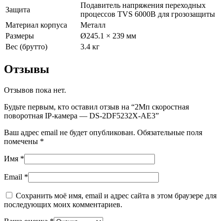
Подавитель напряжения переходных
Защита
процессов TVS 6000B для грозозащиты
Материал корпуса
Металл
Размеры
Ø245.1 × 239 мм
Вес (брутто)
3.4 кг
Отзывы
Отзывов пока нет.
Будьте первым, кто оставил отзыв на “2Мп скоростная
поворотная IP-камера — DS-2DF5232X-AE3”
Ваш адрес email не будет опубликован.
Обязательные поля
помечены
*
Имя
*
Email
*
Сохранить моё имя, email и адрес сайта в этом браузере для
последующих моих комментариев.