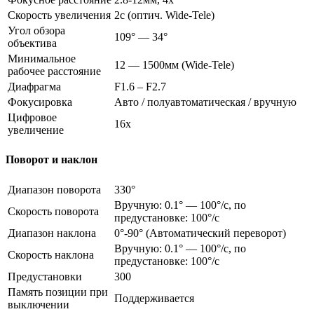
Скорость увеличения
2с (оптич. Wide-Tele)
Угол обзора
109° — 34°
объектива
Минимальное
12 — 1500мм (Wide-Tele)
рабочее расстояние
Диафрагма
F1.6 – F2.7
Фокусировка
Авто / полуавтоматическая / вручную
Цифровое
16х
увеличение
Поворот и наклон
Диапазон поворота
330°
Вручную: 0.1° — 100°/с, по
Скорость поворота
предустановке: 100°/c
Диапазон наклона
0°-90° (Автоматический переворот)
Вручную: 0.1° — 100°/с, по
Скорость наклона
предустановке: 100°/c
Предустановки
300
Память позиции при
Поддерживается
выключении