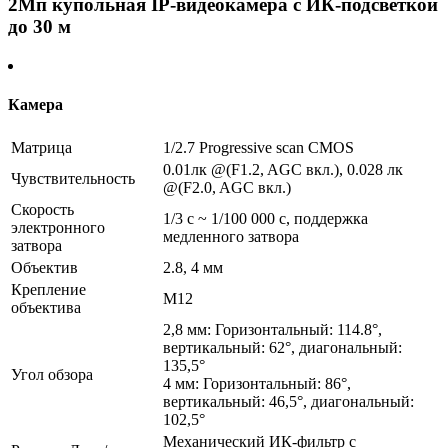
2Мп купольная IP-видеокамера с ИК-подсветкой
до 30 м
Камера
Матрица
1/2.7 Progressive scan CMOS
0.01лк @(F1.2, AGC вкл.), 0.028 лк
Чувствительность
@(F2.0, AGC вкл.)
Скорость
1/3 с ~ 1/100 000 с, поддержка
электронного
медленного затвора
затвора
Объектив
2.8, 4 мм
Крепление
М12
объектива
2,8 мм: Горизонтальный: 114.8°,
вертикальный: 62°, диагональный:
135,5°
Угол обзора
4 мм: Горизонтальный: 86°,
вертикальный: 46,5°, диагональный:
102,5°
Механический ИК-фильтр с