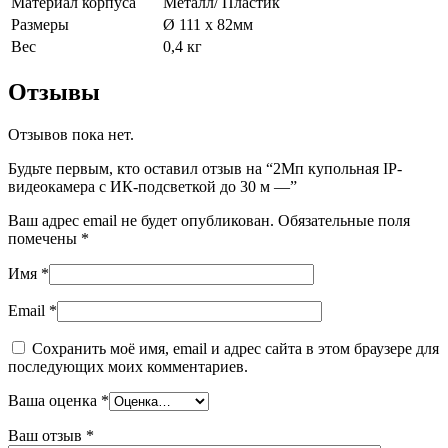
Материал корпуса
Металл/ Пластик
Размеры
Ø 111 х 82мм
Вес
0,4 кг
Отзывы
Отзывов пока нет.
Будьте первым, кто оставил отзыв на “2Мп купольная IP-
видеокамера с ИК-подсветкой до 30 м —”
Ваш адрес email не будет опубликован.
Обязательные поля
помечены
*
Имя
*
Email
*
Сохранить моё имя, email и адрес сайта в этом браузере для
последующих моих комментариев.
Ваша оценка
*
Ваш отзыв
*