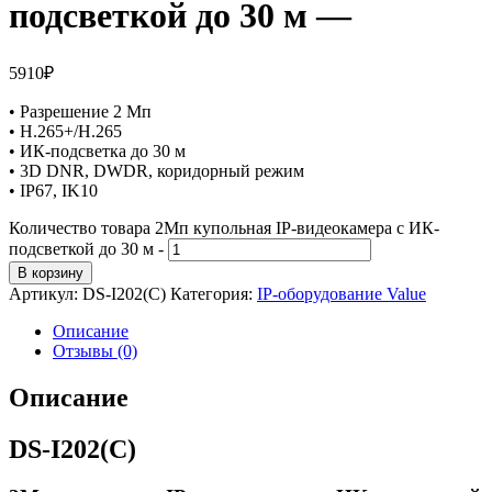
подсветкой до 30 м —
5910
₽
• Разрешение 2 Мп
• H.265+/H.265
• ИК-подсветка до 30 м
• 3D DNR, DWDR, коридорный режим
• IP67, IK10
Количество товара 2Мп купольная IP-видеокамера с ИК-
подсветкой до 30 м -
В корзину
Артикул:
DS-I202(C)
Категория:
IP-оборудование Value
Описание
Отзывы (0)
Описание
DS-I202(C)