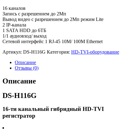
16 каналов
Запись с разрешением до 2Мп
Вывод видео с разрешением до 2Мп режим Lite
2 IP-канала
1 SATA HDD до 6ТБ
1/1 аудиовход/ выход
Сетевой интерфейс 1 RJ-45 10M/ 100M Ethernet
Артикул:
DS-H116G
Категория:
HD-TVI-оборудование
Описание
Отзывы (0)
Описание
DS-H116G
16-ти канальный гибридный HD-TVI
регистратор