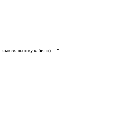
о коаксиальному кабелю) —”