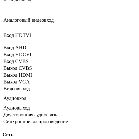
Аналоговый видеовход
Вход HDTVI
Вход AHD
Вход HDCVI
Вход CVBS
Выход CVBS
Выход HDMI
Выход VGA
Видеовыход
Аудиовход
Аудиовыход
Двусторонняя аудиосвязь
Синхронное воспроизведение
Сеть