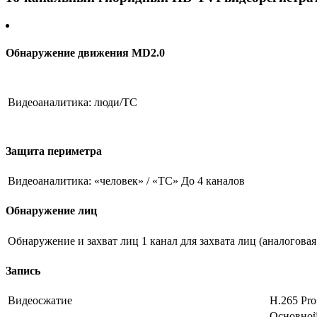
Обнаружение движения MD2.0
Видеоаналитика: люди/ТС
Защита периметра
Видеоаналитика: «человек» / «ТС»
До 4 каналов
Обнаружение лиц
Обнаружение и захват лиц
1 канал для захвата лиц (аналогова
Запись
Видеосжатие
H.265 Pro
Основной