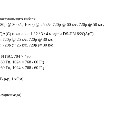
оаксиального кабеля
80p @ 30 к/с, 1080p @ 25 к/с, 720p @ 60 к/с, 720p @ 50 к/с,
QA(C) и каналов 1 / 2 / 3 / 4 модели DS-H316/2QA(C).
, 720p @ 25 к/с, 720p @ 30 к/с
, 720p @ 25 к/с, 720p @ 30 к/с
, NTSC: 704 × 480
 60 Гц, 1024 × 768 / 60 Гц
 60 Гц, 1024 × 768 / 60 Гц
В p-p, 1 кОм)
 аудиовхода)