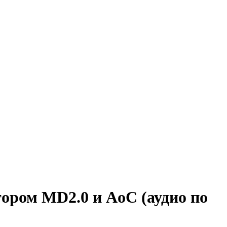
ором MD2.0 и AoC (аудио по