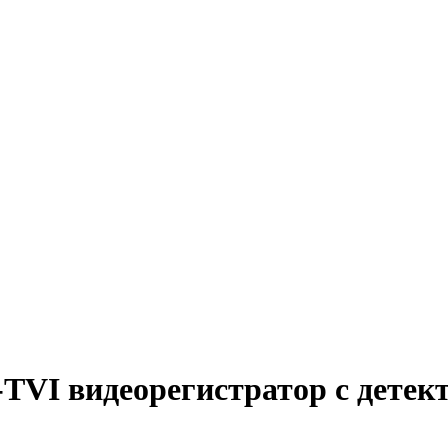
VI видеорегистратор c детект