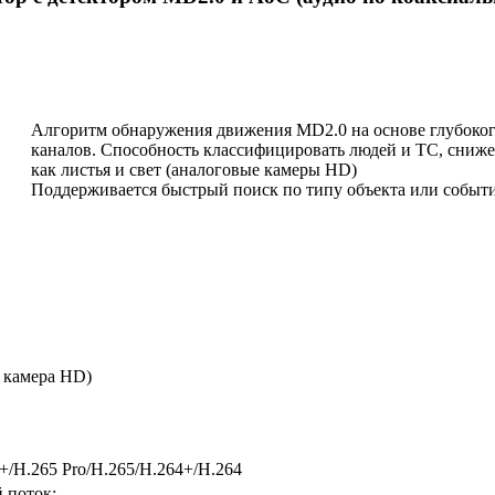
Алгоритм обнаружения движения MD2.0 на основе глубоког
каналов. Способность классифицировать людей и ТС, сниже
как листья и свет (аналоговые камеры HD)
Поддерживается быстрый поиск по типу объекта или событи
я камера HD)
+/H.265 Pro/H.265/H.264+/H.264
 поток: