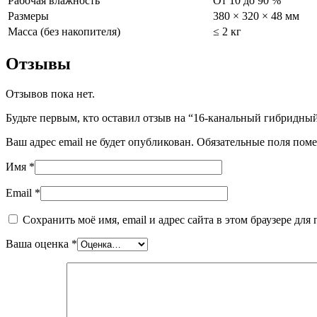
Рабочая влажность
От 10 до 90 %
Размеры
380 × 320 × 48 мм
Масса (без накопителя)
≤ 2 кг
Отзывы
Отзывов пока нет.
Будьте первым, кто оставил отзыв на “16-канальный гибридны
Ваш адрес email не будет опубликован.
Обязательные поля пом
Имя
*
Email
*
Сохранить моё имя, email и адрес сайта в этом браузере д
Ваша оценка
*