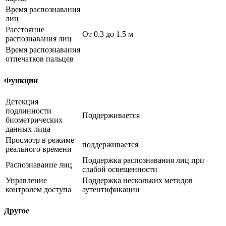
Время распознавания
лиц
Расстояние
От 0.3 до 1.5 м
распознавания лиц
Время распознавания
отпечатков пальцев
Функции
Детекция
подлинности
Поддерживается
биометрических
данных лица
Просмотр в режиме
поддерживается
реального времени
Поддержка распознавания лиц при
Распознавание лиц
слабой освещенности
Управление
Поддержка нескольких методов
контролем доступа
аутентификации
Другое