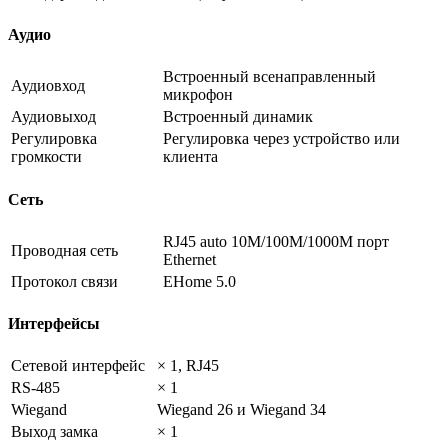
Аудио
Встроенный всенаправленный
Аудиовход
микрофон
Аудиовыход
Встроенный динамик
Регулировка
Регулировка через устройство или
громкости
клиента
Сеть
RJ45 auto 10M/100M/1000M порт
Проводная сеть
Ethernet
Протокол связи
EHome 5.0
Интерфейсы
Сетевой интерфейс
× 1, RJ45
RS-485
× 1
Wiegand
Wiegand 26 и Wiegand 34
Выход замка
× 1