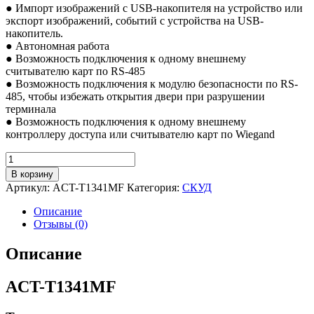
● Импорт изображений с USB-накопителя на устройство или
экспорт изображений, событий с устройства на USB-
накопитель.
● Автономная работа
● Возможность подключения к одному внешнему
считывателю карт по RS-485
● Возможность подключения к модулю безопасности по RS-
485, чтобы избежать открытия двери при разрушении
терминала
● Возможность подключения к одному внешнему
контроллеру доступа или считывателю карт по Wiegand
Количество
товара
В корзину
Терминал
Артикул:
ACT-T1341MF
Категория:
CКУД
доступа
-
Описание
Отзывы (0)
Описание
ACT-T1341MF