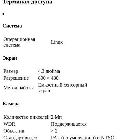
Терминал доступа
Система
Операционная
Linux
система
Экран
Размер
4.3 дюйма
Разрешение
800 × 480
Емкостный сенсорный
Метод работы
экран
Камера
Количество пикселей
2 Мп
WDR
Поддерживается
Объектив
× 2
Стандарт видео
PAL (по умолчанию) и NTSC