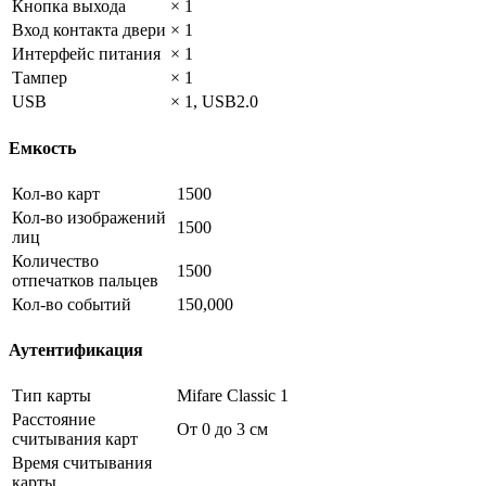
Кнопка выхода
× 1
Вход контакта двери
× 1
Интерфейс питания
× 1
Тампер
× 1
USB
× 1, USB2.0
Емкость
Кол-во карт
1500
Кол-во изображений
1500
лиц
Количество
1500
отпечатков пальцев
Кол-во событий
150,000
Аутентификация
Тип карты
Mifare Classic 1
Расстояние
От 0 до 3 см
считывания карт
Время считывания
карты