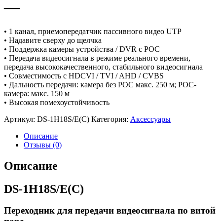
—
• 1 канал, приемопередатчик пассивного видео UTP
• Надавите сверху до щелчка
• Поддержка камеры устройства / DVR с POC
• Передача видеосигнала в режиме реального времени,
передача высококачественного, стабильного видеосигнала
• Совместимость с HDCVI / TVI / AHD / CVBS
• Дальность передачи: камера без POC макс. 250 м; POC-
камера: макс. 150 м
• Высокая помехоустойчивость
Артикул:
DS-1H18S/E(C)
Категория:
Аксессуары
Описание
Отзывы (0)
Описание
DS-1H18S/E(C)
Переходник для передачи видеосигнала по витой