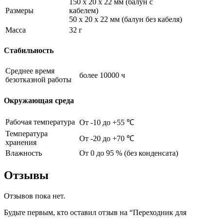
150 x 20 x 22 мм (балун с
Размеры
кабелем)
50 x 20 x 22 мм (балун без кабеля)
Масса
32 г
Стабильность
Среднее время
более 10000 ч
безотказной работы
Окружающая среда
Рабочая температура
От -10 до +55 ℃
Температура
От -20 до +70 ℃
хранения
Влажность
От 0 до 95 % (без конденсата)
Отзывы
Отзывов пока нет.
Будьте первым, кто оставил отзыв на “Переходник для