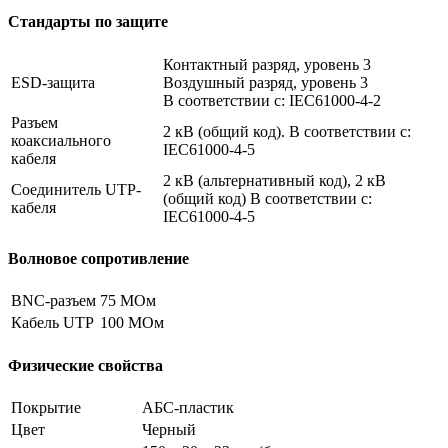
Стандарты по защите
Контактный разряд, уровень 3
ESD-защита
Воздушный разряд, уровень 3
В соответствии с: IEC61000-4-2
Разъем
2 кВ (общий код). В соответствии с:
коаксиального
IEC61000-4-5
кабеля
2 кВ (альтернативный код), 2 кВ
Соединитель UTP-
(общий код) В соответствии с:
кабеля
IEC61000-4-5
Волновое сопротивление
BNC-разъем
75 МОм
Кабель UTP
100 МОм
Физические свойства
Покрытие
АБС-пластик
Цвет
Черный