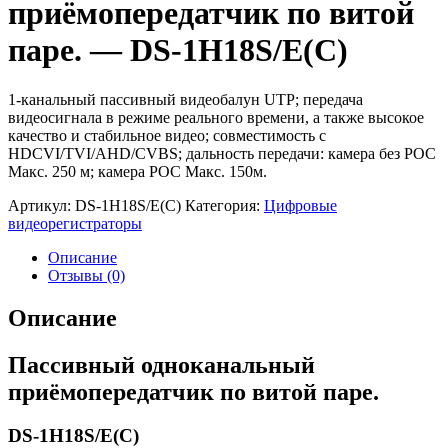
приёмопередатчик по витой
паре. — DS-1H18S/E(C)
1-канальный пассивный видеобалун UTP; передача
видеосигнала в режиме реального времени, а также высокое
качество и стабильное видео; совместимость с
HDCVI/TVI/AHD/CVBS; дальность передачи: камера без POC
Макс. 250 м; камера POC Макс. 150м.
Артикул:
DS-1H18S/E(C)
Категория:
Цифровые
видеорегистраторы
Описание
Отзывы (0)
Описание
Пассивный одноканальный
приёмопередатчик по витой паре.
DS-1H18S/E(C)