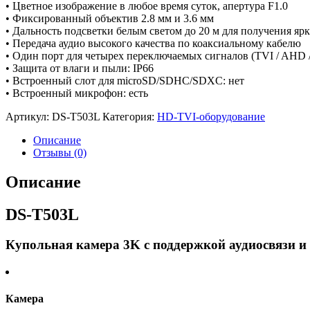
• Цветное изображение в любое время суток, апертура F1.0
• Фиксированный объектив 2.8 мм и 3.6 мм
• Дальность подсветки белым светом до 20 м для получения яр
• Передача аудио высокого качества по коаксиальному кабелю
• Один порт для четырех переключаемых сигналов (TVI / AHD 
• Защита от влаги и пыли: IP66
• Встроенный слот для microSD/SDHC/SDXC: нет
• Встроенный микрофон: есть
Артикул:
DS-T503L
Категория:
HD-TVI-оборудование
Описание
Отзывы (0)
Описание
DS-T503L
Купольная камера 3K с поддержкой аудиосвязи и
Камера