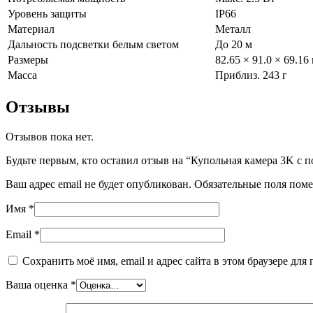
Уровень защиты
IP66
Материал
Металл
Дальность подсветки белым светом
До 20 м
Размеры
82.65 × 91.0 × 69.16 
Масса
Приблиз. 243 г
Отзывы
Отзывов пока нет.
Будьте первым, кто оставил отзыв на “Купольная камера 3K с 
Ваш адрес email не будет опубликован.
Обязательные поля пом
Имя
*
Email
*
Сохранить моё имя, email и адрес сайта в этом браузере д
Ваша оценка
*