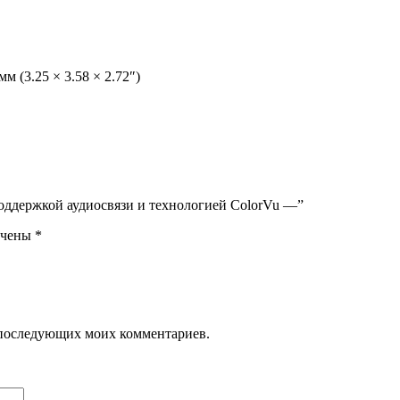
мм (3.25 × 3.58 × 2.72″)
поддержкой аудиосвязи и технологией ColorVu —”
ечены
*
ля последующих моих комментариев.