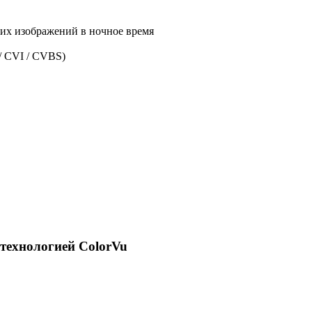
ких изображений в ночное время
/ CVI / CVBS)
 технологией ColorVu