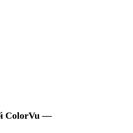
й ColorVu —