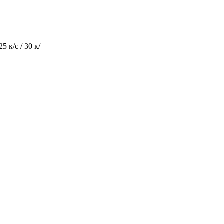
 к/с / 30 к/