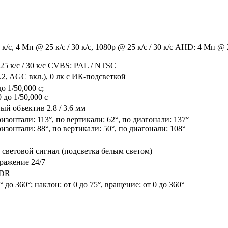
к/с, 4 Мп @ 25 к/с / 30 к/с, 1080p @ 25 к/с / 30 к/с AHD: 4 Мп @ 25
25 к/с / 30 к/с CVBS: PAL / NTSC
.2, AGC вкл.), 0 лк с ИК-подсветкой
о 1/50,000 с;
 до 1/50,000 с
й объектив 2.8 / 3.6 мм
ризонтали: 113°, по вертикали: 62°, по диагонали: 137°
ризонтали: 88°, по вертикали: 50°, по диагонали: 108°
ветовой сигнал (подсветка белым светом)
ражение 24/7
WDR
° до 360°; наклон: от 0 до 75°, вращение: от 0 до 360°