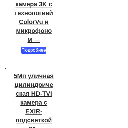
камера 3K с
технологией
ColorVu и
микрофоно
м —
Подробнее
5Мп уличная
цилиндриче
ская HD-TVI
камера с
EXIR-
подсветкой