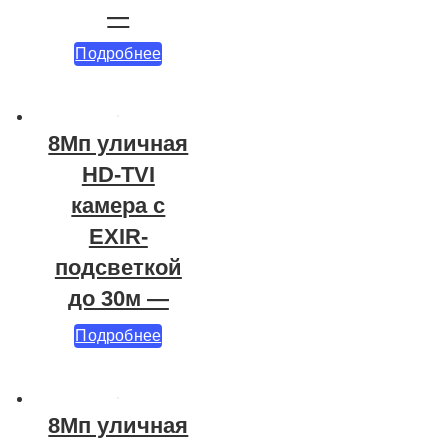
—
Подробнее
8Мп уличная
HD-TVI
камера с
EXIR-
подсветкой
до 30м —
Подробнее
8Мп уличная