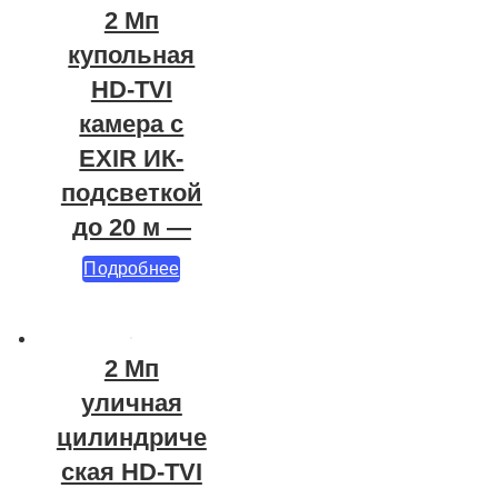
2 Мп
купольная
HD-TVI
камера с
EXIR ИК-
подсветкой
до 20 м —
Подробнее
2 Мп
уличная
цилиндриче
ская HD-TVI