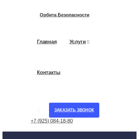
Орбита Безопасности
Главная
Услуги
Контакты
ЗАКАЗАТЬ ЗВОНОК
+7 (925) 084-18-80