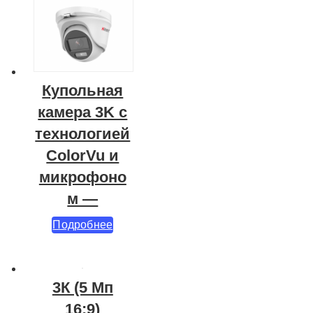
Купольная
камера 3K с
технологией
ColorVu и
микрофоно
м —
Подробнее
3К (5 Мп
16:9)