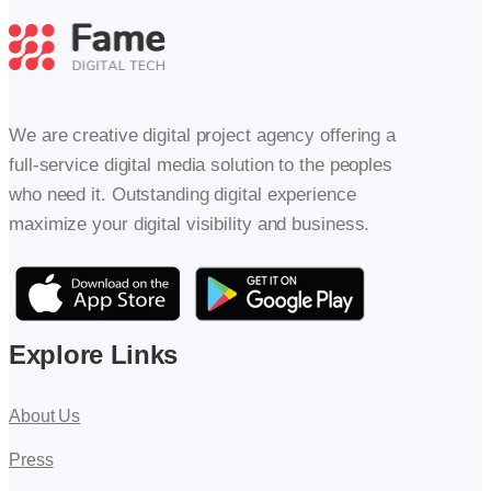
We are creative digital project agency offering a
full-service digital media solution to the peoples
who need it. Outstanding digital experience
maximize your digital visibility and business.
Explore Links
About Us
Press