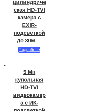
цилиндриче
ская HD-TVI
камера с
EXIR-
подсветкой
до 30м —
Подробнее
5 Мп
купольная
HD-TVI
видеокамер
а с ИК-
подсветкой