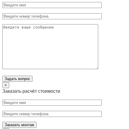
×
Заказать расчёт стоимости